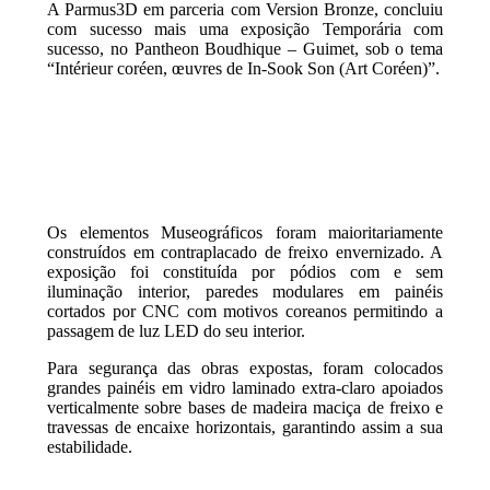
A Parmus3D em parceria com Version Bronze, concluiu
com sucesso mais uma exposição Temporária com
sucesso, no Pantheon Boudhique – Guimet, sob o tema
“Intérieur coréen, œuvres de In-Sook Son (Art Coréen)”.
Os elementos Museográficos foram maioritariamente
construídos em contraplacado de freixo envernizado. A
exposição foi constituída por pódios com e sem
iluminação interior, paredes modulares em painéis
cortados por CNC com motivos coreanos permitindo a
passagem de luz LED do seu interior.
Para segurança das obras expostas, foram colocados
grandes painéis em vidro laminado extra-claro apoiados
verticalmente sobre bases de madeira maciça de freixo e
travessas de encaixe horizontais, garantindo assim a sua
estabilidade.